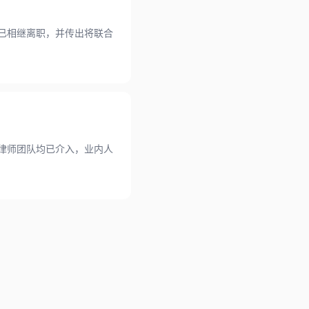
已相继离职，并传出将联合
律师团队均已介入，业内人